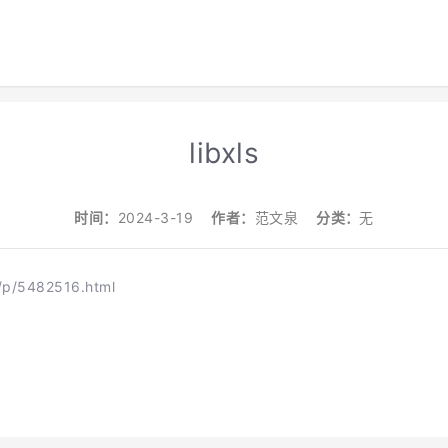
libxls
时间：
2024-3-19
作者：
范文泉
分类：
无
/p/5482516.html