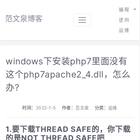
编程
范文泉博客
逆向
运维
windows下安装php7里面没有
这个php7apache2_4.dll，怎么
办?
时间：
2022-1-5
作者：
范文泉
分类：
运维
1.要下载THREAD SAFE的，你下载
的是NOT THREAD SAFE吧