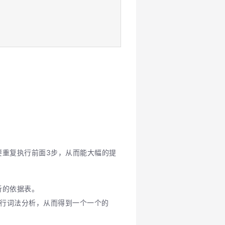
需要重复执行前面3步，从而能大幅的提
析的依据表。
的 PHP代码进行词法分析，从而得到一个一个的