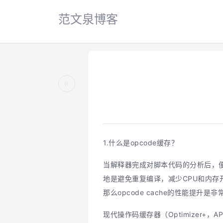
范文泉博客
«
1.什么是opcode缓存？
当解释器完成对脚本代码的分析后，便将它
地是避免重复编译，减少CPU和内存
那么opcode cache的性能提升是
现代操作码缓存器（Optimizer