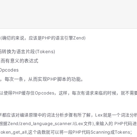
(确切的来说，应该是PHP的语言引擎Zend)
P代码转换为语言片段(Tokens)
成简单而有意义的表达式
Opcodes
codes，每次一条，从而实现PHP脚本的功能。
,可以使得PHP缓存住Opcodes，这样，每次有请求来临的时候，就不
的同学都应该对编译原理中的词法分析步骤有所了解，Lex就是一个词法分
er.c会根据Zend/zend_language_scanner.l(Lex文件),来输入
en_get_all,这个函数就可以将一段PHP代码Scanning成Tokens；