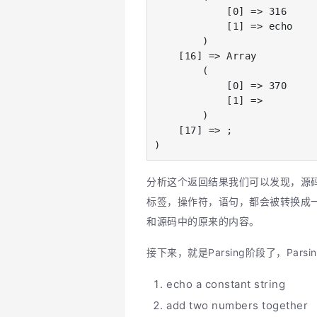
            [0] => 316

            [1] => echo

        )

    [16] => Array

        (

            [0] => 370

            [1] =>

        )

    [17] => ;

)
分析这个返回结果我们可以发现，源
标签，操作符，语句，都会被转换成一个包含俩
和源码中的原来的内容。
接下来，就是Parsing阶段了，Par
echo a constant string
add two numbers together