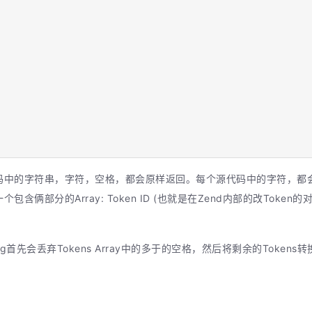
码中的字符串，字符，空格，都会原样返回。每个源代码中的字符，都
部分的Array: Token ID (也就是在Zend内部的改Token的对应码
sing首先会丢弃Tokens Array中的多于的空格，然后将剩余的Toke