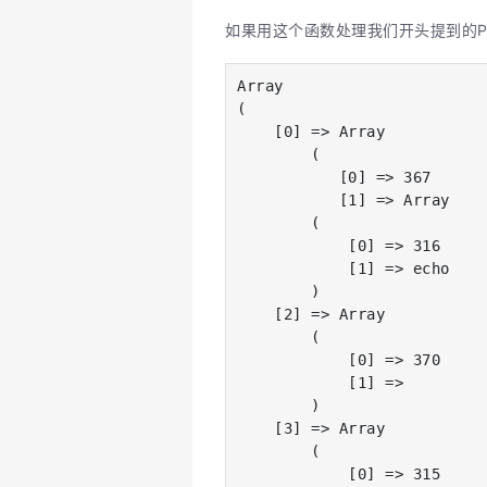
如果用这个函数处理我们开头提到的P
Array

(

    [0] => Array

        (

           [0] => 367

           [1] => Array

        (

            [0] => 316

            [1] => echo

        )

    [2] => Array

        (

            [0] => 370

            [1] =>

        )

    [3] => Array

        (

            [0] => 315
