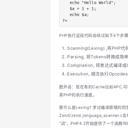
   echo "Hello World";

   $a = 1 + 1;

   echo $a;

?>
PHP执行这段代码会经过如下4个步骤
Scanning(Lexing) ,将PH
Parsing, 将Tokens转换
Compilation, 将表达式编译成
Execution, 顺次执行Op
题外话：现在有的Cache比如APC
高PHP的执行速度。
那什么是Lexing? 学过编译原理
Zend/zend_language_scann
“词”，PHP4.2开始提供了一个函数叫tok