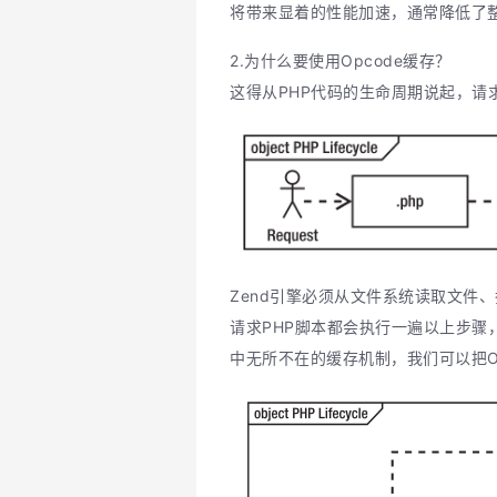
将带来显着的性能加速，通常降低了
2.为什么要使用Opcode缓存？
这得从PHP代码的生命周期说起，请
Zend引擎必须从文件系统读取文件、
请求PHP脚本都会执行一遍以上步骤，
中无所不在的缓存机制，我们可以把Op