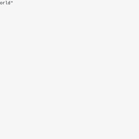
orld"
