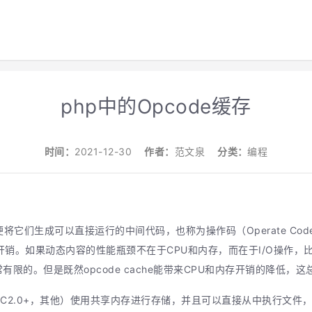
php中的Opcode缓存
时间：
2021-12-30
作者：
范文泉
分类：
编程
们生成可以直接运行的中间代码，也称为操作码（Operate Code，op
开销。如果动态内容的性能瓶颈不在于CPU和内存，而在于I/O操作，比
非常有限的。但是既然opcode cache能带来CPU和内存开销的降低，
+，APC2.0+，其他）使用共享内存进行存储，并且可以直接从中执行文件