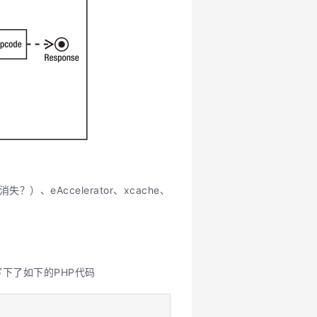
失？）、eAccelerator、xcache、
你写下了如下的PHP代码