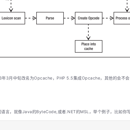
013年3月中旬改名为Opcache，PHP 5.5集成Opcache，其他的会不会消
语言，就像Java的ByteCode,或者.NET的MSL，举个例子，比如