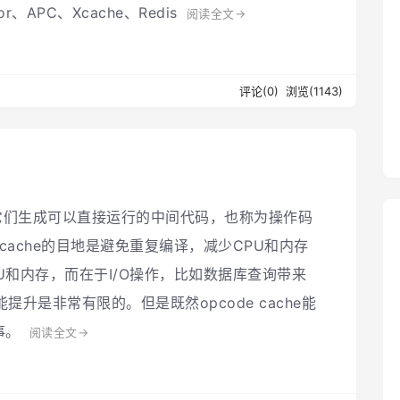
or、APC、Xcache、Redis
阅读全文→
评论(0)
浏览(1143)
它们生成可以直接运行的中间代码，也称为操作码
ode cache的目地是避免重复编译，减少CPU和内存
U和内存，而在于I/O操作，比如数据库查询带来
性能提升是非常有限的。但是既然opcode cache能
事。
阅读全文→