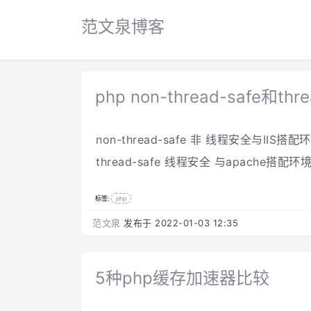
范文泉博客
php non-thread-safe和th
non-thread-safe 非 线程安全与IIS搭配
thread-safe 线程安全 与apache搭配环
标签:
php
范文泉
发布于 2022-01-03 12:35
5种php缓存加速器比较