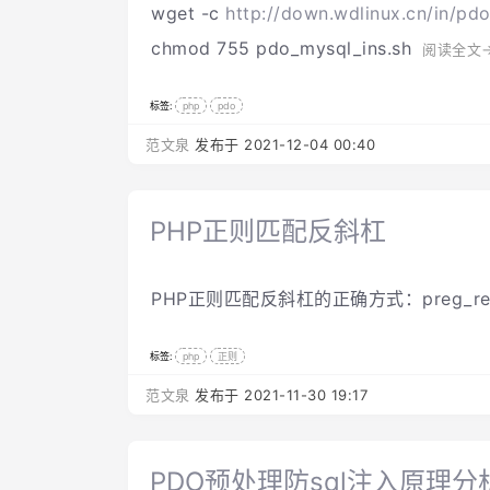
wget -c
http://down.wdlinux.cn/in/pd
chmod 755 pdo_mysql_ins.sh
阅读全文
标签:
php
pdo
范文泉
发布于 2021-12-04 00:40
PHP正则匹配反斜杠
PHP正则匹配反斜杠的正确方式：preg_replace("
标签:
php
正则
范文泉
发布于 2021-11-30 19:17
PDO预处理防sql注入原理分