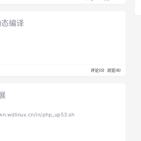
动态编译
评论(0)
浏览(6)
展
wn.wdlinux.cn/in/php_up53.sh