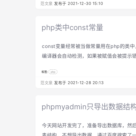
范文泉
发布于 2021-12-30 15:10
php类中const常量
const变量经常被当做常量用在php的
编译器会自动检测，如果被赋值会被提示
标签:
php
范文泉
发布于 2021-12-28 20:13
phpmyadmin只导出数据
今天网站开发完了，准备导出数据库，然
表结构，不想导出数据，通过百度搜索了一下