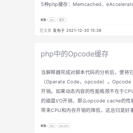
5种php缓存：Memcached、eAccelerat
标签:
php
缓存
范文泉
发布于 2021-12-30 15:38
php中的Opcode缓存
当解释器完成对脚本代码的分析后，便将
（Operate Code，opcode）。Opc
开销。如果动态内容的性能瓶颈不在于CP
的磁盘I/O开销，那么opcode cache的
带来CPU和内存开销的降低，这总归是好
标签:
php
opcode