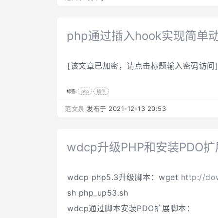
php通过插入hook实现简单
[该文章已加密，请点击标题输入密码访问]
标签:
php
插件
范文泉
发布于 2021-12-13 20:53
wdcp升级PHP和安装PDO扩
wdcp php5.3升级脚本：wget
http://do
sh php_up53.sh
wdcp通过脚本安装PDO扩展脚本：