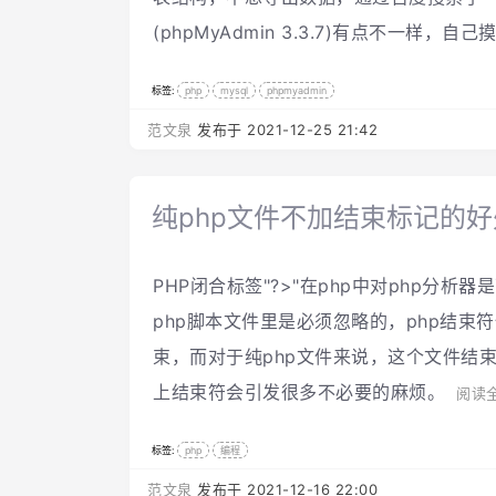
(phpMyAdmin 3.3.7)有点不一样
标签:
php
mysql
phpmyadmin
范文泉
发布于 2021-12-25 21:42
纯php文件不加结束标记的好
PHP闭合标签"?>"在php中对php分
php脚本文件里是必须忽略的，php结束符
束，而对于纯php文件来说，这个文件结
上结束符会引发很多不必要的麻烦。
阅读
标签:
php
编程
范文泉
发布于 2021-12-16 22:00