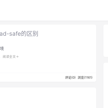
read-safe的区别
环境
境
阅读全文→
评论(0)
浏览(1161)