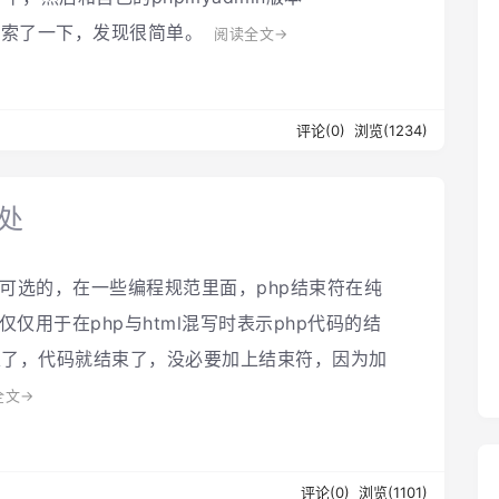
，自己摸索了一下，发现很简单。
阅读全文→
评论(0)
浏览(1234)
处
析器是可选的，在一些编程规范里面，php结束符在纯
仅仅用于在php与html混写时表示php代码的结
束了，代码就结束了，没必要加上结束符，因为加
全文→
评论(0)
浏览(1101)