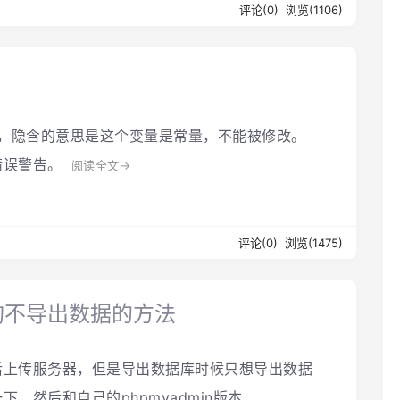
评论(0)
浏览(1106)
类中，隐含的意思是这个变量是常量，不能被修改。
错误警告。
阅读全文→
评论(0)
浏览(1475)
结构不导出数据的方法
后上传服务器，但是导出数据库时候只想导出数据
，然后和自己的phpmyadmin版本