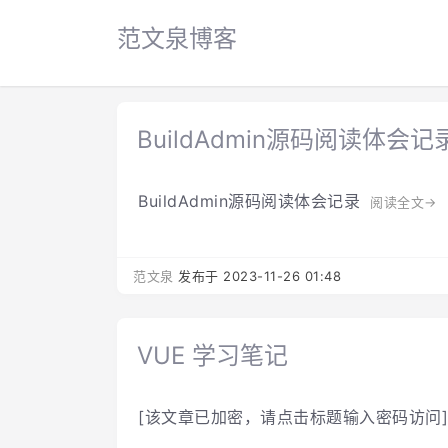
范文泉博客
BuildAdmin源码阅读体会记
BuildAdmin源码阅读体会记录
阅读全文→
范文泉
发布于 2023-11-26 01:48
VUE 学习笔记
[该文章已加密，请点击标题输入密码访问]