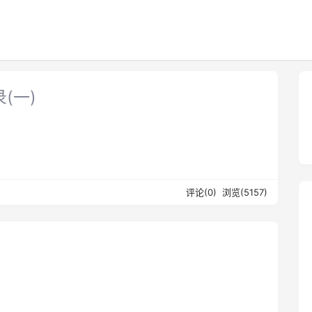
录(一)
评论(0)
浏览(5157)