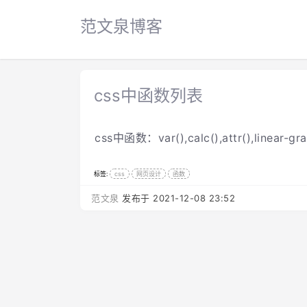
范文泉博客
css中函数列表
css中函数：var(),calc(),attr(),linear-grad
标签:
css
网页设计
函数
范文泉
发布于 2021-12-08 23:52